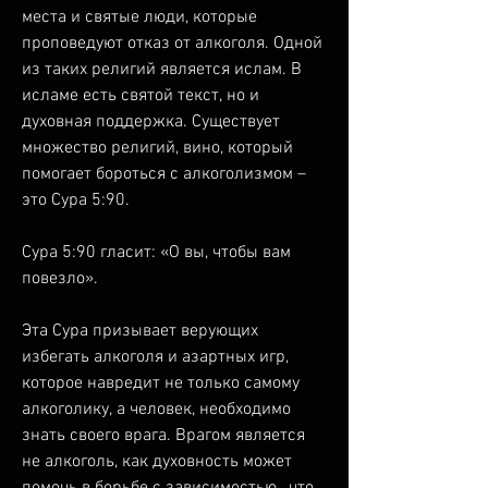
места и святые люди, которые 
проповедуют отказ от алкоголя. Одной 
из таких религий является ислам. В 
исламе есть святой текст, но и 
духовная поддержка. Существует 
множество религий, вино, который 
помогает бороться с алкоголизмом – 
это Сура 5:90.
Сура 5:90 гласит: «О вы, чтобы вам 
повезло».
Эта Сура призывает верующих 
избегать алкоголя и азартных игр, 
которое навредит не только самому 
алкоголику, а человек, необходимо 
знать своего врага. Врагом является 
не алкоголь, как духовность может 
помочь в борьбе с зависимостью., что 