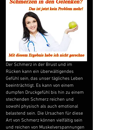
Der Schmerz in der Brust und im 
Rücken kann ein überwältigendes 
Gefühl sein, das unser tägliches Leben 
beeinträchtigt. Es kann von einem 
dumpfen Druckgefühl bis hin zu einem 
stechenden Schmerz reichen und 
sowohl physisch als auch emotional 
belastend sein. Die Ursachen für diese 
Art von Schmerz können vielfältig sein 
und reichen von Muskelverspannungen 