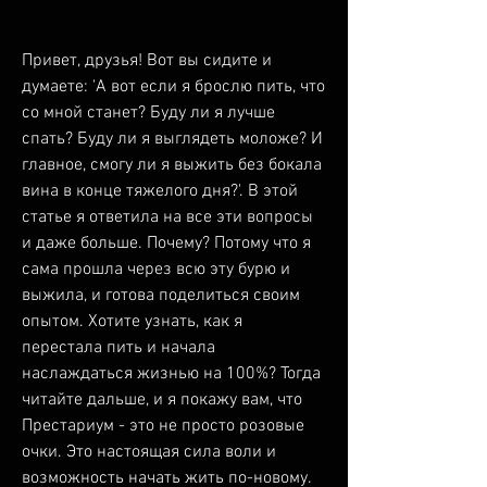
Привет, друзья! Вот вы сидите и 
думаете: 'А вот если я брослю пить, что 
со мной станет? Буду ли я лучше 
спать? Буду ли я выглядеть моложе? И 
главное, смогу ли я выжить без бокала 
вина в конце тяжелого дня?'. В этой 
статье я ответила на все эти вопросы 
и даже больше. Почему? Потому что я 
сама прошла через всю эту бурю и 
выжила, и готова поделиться своим 
опытом. Хотите узнать, как я 
перестала пить и начала 
наслаждаться жизнью на 100%? Тогда 
читайте дальше, и я покажу вам, что 
Престариум - это не просто розовые 
очки. Это настоящая сила воли и 
возможность начать жить по-новому.