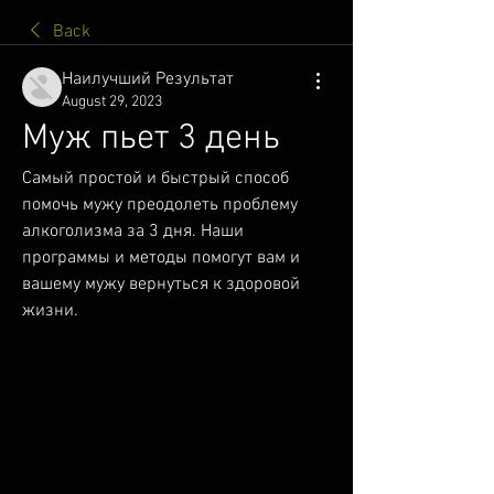
Back
Наилучший Результат
August 29, 2023
Муж пьет 3 день
Самый простой и быстрый способ 
помочь мужу преодолеть проблему 
алкоголизма за 3 дня. Наши 
программы и методы помогут вам и 
вашему мужу вернуться к здоровой 
жизни.