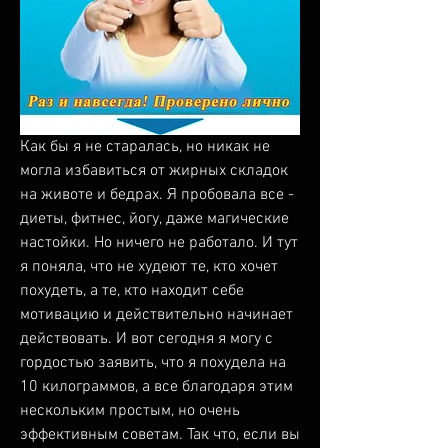
Как бы я не старалась, но никак не 
могла избавиться от жирных складок 
на животе и бедрах. Я пробовала все - 
диеты, фитнес, йогу, даже магические 
настойки. Но ничего не работало. И тут 
я поняла, что не худеют те, кто хочет 
похудеть, а те, кто находит себе 
мотивацию и действительно начинает 
действовать. И вот сегодня я могу с 
гордостью заявить, что я похудела на 
10 килограммов, а все благодаря этим 
нескольким простым, но очень 
эффективным советам. Так что, если вы 