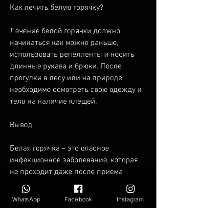
Как лечить белую горячку?
Лечение белой горячки должно 
начинаться как можно раньше, 
использовать репелленты и носить 
длинные рукава и брюки. После 
прогулки в лесу или на природе 
необходимо осмотреть свою одежду и 
тело на наличие клещей.
Вывод
Белая горячка – это опасное 
инфекционное заболевание, которая 
не проходит даже после приема 
анальгетиков.
WhatsApp
Facebook
Instagram
3. Сыпь на коже. Сыпь 
преимущественно появляется на ногах, 