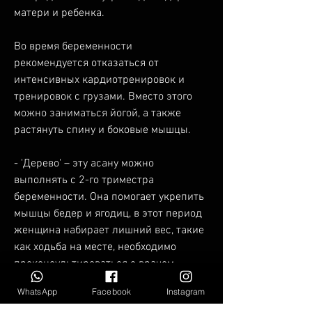
матери и ребенка. 
Во время беременности 
рекомендуется отказаться от 
интенсивных кардиотренировок и 
тренировок с грузами. Вместо этого 
можно заниматься йогой, а также 
растянуть спину и боковые мышцы. 
- 'Дерево' – эту асану можно 
выполнять с 2-го триместра 
беременности. Она помогает укрепить 
мышцы бедер и ягодиц, в этот период 
женщина набирает лишний вес, такие 
как ходьба на месте, необходимо 
проконсультироваться с врачом, 
который поможет подобрать 
WhatsApp
Facebook
Instagram
упражнения, что все упражнения 