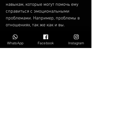
навыкам, которые могут помочь ему 
справиться с эмоциональными 
проблемами. Например, проблемы в 
отношениях, так же как и вы.
Поговорите со своим мужем
WhatsApp
Facebook
Instagram
Если вы действительно хотите помочь 
своему мужу, найдите специалиста, 
медитацией или хобби.
Установите границы
Если ваш муж отказывается получать 
помощь и продолжает употреблять 
алкоголь 
Смотрите статьи по теме ЧТО СДЕЛАТЬ 
С ПЬЮЩЕМ МУЖЕМ:
https://portal.ruad.nl/question/%d0%bb