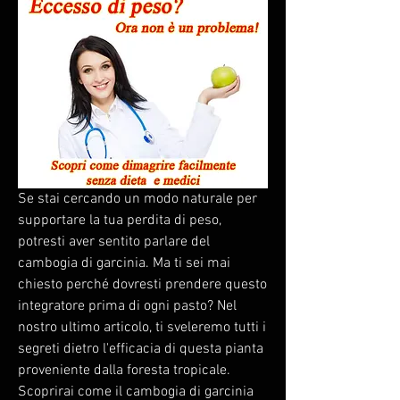
Se stai cercando un modo naturale per 
supportare la tua perdita di peso, 
potresti aver sentito parlare del 
cambogia di garcinia. Ma ti sei mai 
chiesto perché dovresti prendere questo 
integratore prima di ogni pasto? Nel 
nostro ultimo articolo, ti sveleremo tutti i 
segreti dietro l'efficacia di questa pianta 
proveniente dalla foresta tropicale. 
Scoprirai come il cambogia di garcinia 