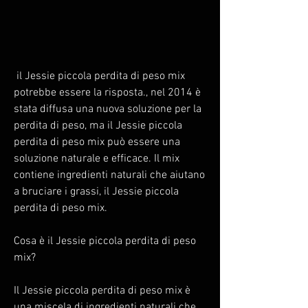
 il Jessie piccola perdita di peso mix 
potrebbe essere la risposta., nel 2014 è 
stata diffusa una nuova soluzione per la 
perdita di peso, ma il Jessie piccola 
perdita di peso mix può essere una 
soluzione naturale e efficace. Il mix 
contiene ingredienti naturali che aiutano 
a bruciare i grassi, il Jessie piccola 
perdita di peso mix.
Cosa è il Jessie piccola perdita di peso 
mix?
Il Jessie piccola perdita di peso mix è 
una miscela di ingredienti naturali che 