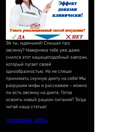
Эй ты, худенький! Слышал про 
овсянку? Наверняка тебе уже даже 
снился этот кашицеподобный завтрак, 
который пугает своей 
однообразностью. Но не спеши 
принимать скучную диету на себя! Мы 
разрушим мифы и расскажем – можно 
ли есть овсянку на диете. Готов 
освоить новый рацион питания? Тогда 
читай нашу статью!
ПОДРОБНЕЕ ЗДЕСЬ