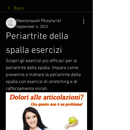
Back
Наилучший Результат
September 4, 2023
Periartrite della 
spalla esercizi
Scopri gli esercizi più efficaci per la 
periartrite della spalla. Impara come 
prevenire e trattare la periartrite della 
spalla con esercizi di stretching e di 
rafforzamento mirati.