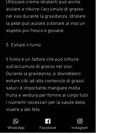
Utilizzare creme idratanti può anche 
aiutare a ridurre l'accumulo di grasso 
nel viso durante la gravidanza. Idratare 
la pelle può aiutare a donare al viso un 
aspetto più fresco e giovane.
5. Evitare il fumo
Il fumo è un fattore che può influire 
sull'accumulo di grasso nel viso. 
Durante la gravidanza, si dovrebbero 
evitare cibi ad alto contenuto di grassi 
saturi, è importante mangiare molta 
frutta e verdura per fornire al corpo tutti 
i nutrienti necessari per la salute della 
madre e del feto.
2. Fare esercizio fisico
WhatsApp
Facebook
Instagram