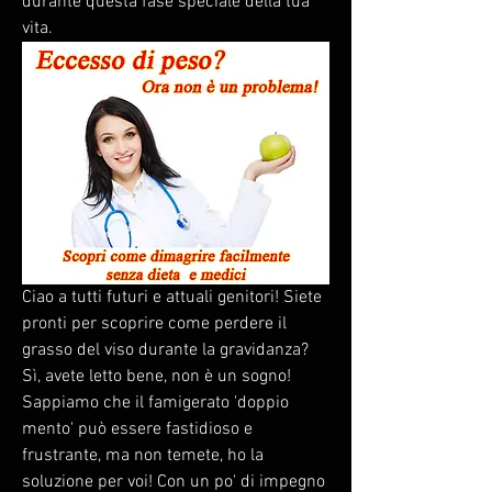
durante questa fase speciale della tua 
vita.
Ciao a tutti futuri e attuali genitori! Siete 
pronti per scoprire come perdere il 
grasso del viso durante la gravidanza? 
Sì, avete letto bene, non è un sogno! 
Sappiamo che il famigerato 'doppio 
mento' può essere fastidioso e 
frustrante, ma non temete, ho la 
soluzione per voi! Con un po' di impegno 