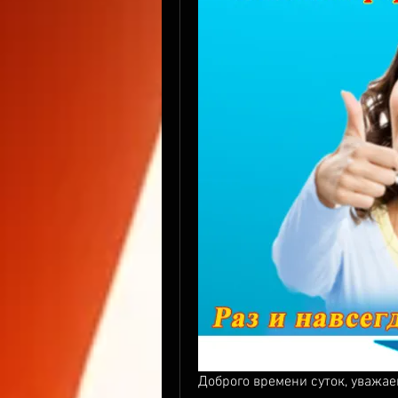
Доброго времени суток, уважае