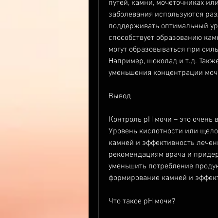
путей, камни, мочеточниках или
заболевания используются раз
поддерживать оптимальный уро
способствует образованию камн
могут образовываться при силь
Например, шоколад и т.д. Такж
уменьшения концентрации моч
Вывод
Контроль рН мочи – это очень 
Уровень кислотности или щело
камней и эффективность лечен
рекомендациям врача и придер
уменьшить потребление продукт
формирование камней и эффект
Что такое рН мочи?