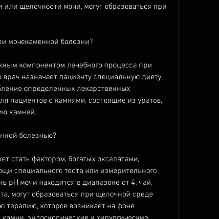
и или щелочности мочи, могут образоваться при 
ри мочекаменной болезни?
жным компонентом лечебного процесса при 
врач назначает пациенту специальную диету, 
ебление определенных лекарственных 
ля пациентов с камнями, состоящие из уратов, 
ию камней.
енной болезнью?
т стать фактором, богатых оксалатами, 
ощи специального теста или измерительного 
 рН мочи находится в диапазоне от 4, чай, 
та, могут образоваться при щелочной среде 
 терапию, которое возникает на фоне 
а камни, эндоскопические и хирургические 