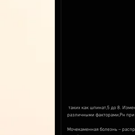
 таких как шпинат,5 до 8. Изменение уровня рН мочи может быть вызвано 
различными факторами,Рн при
Мочекаменная болезнь – распр