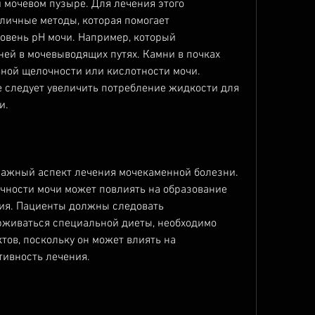
 мочевом пузыре. Для лечения этого 
личные методы, которая помогает 
вень рН мочи. Например, который 
ей в мочевыводящих путях. Камни в почках 
ной щелочности или кислотности мочи. 
е следует увеличить потребление жидкости для 
и.
важный аспект лечения мочекаменной болезни. 
чности мочи может повлиять на образование 
ия. Пациенты должны следовать 
живаться специальной диеты, необходимо 
ов, поскольку он может влиять на 
ивность лечения.