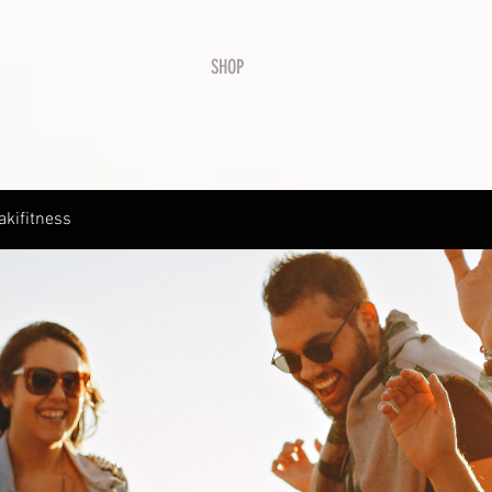
SHOP
kifitness