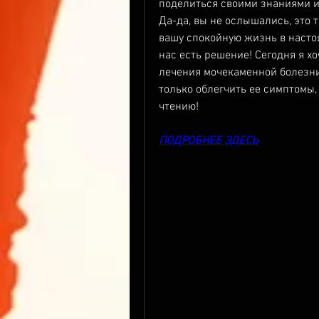
поделиться своими знаниями и
Да-да, вы не ослышались, это 
вашу спокойную жизнь в настоя
нас есть решение! Сегодня я хо
лечения мочекаменной болезни.
только облегчить ее симптомы,
чтению!
ПОДРОБНЕЕ ЗДЕСЬ