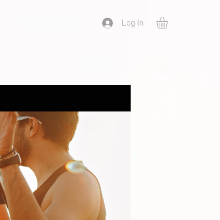
Log In