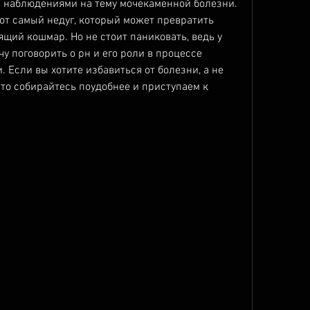
 наблюдениями на тему мочекаменной болезни. 
тот самый недуг, который может превратить 
щий кошмар. Но не стоит паниковать, ведь у 
чу поговорить о рн и его роли в процессе 
 Если вы хотите избавиться от болезни, а не 
 то собирайтесь поудобнее и приступаем к 