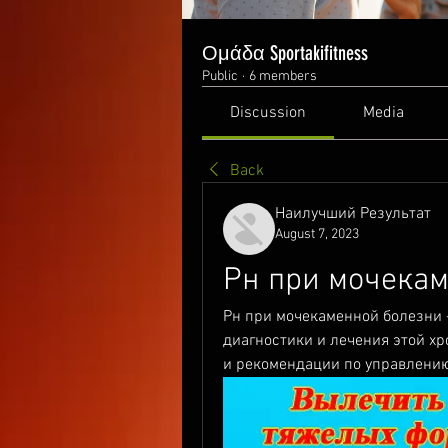
Ομάδα Sportakifitness
Public
·
6 members
Discussion
Media
Back
Наилучший Результат
August 7, 2023
Рн при мочека
Рн при мочекаменной болезни -
диагностики и лечения этой хр
и рекомендации по управлению