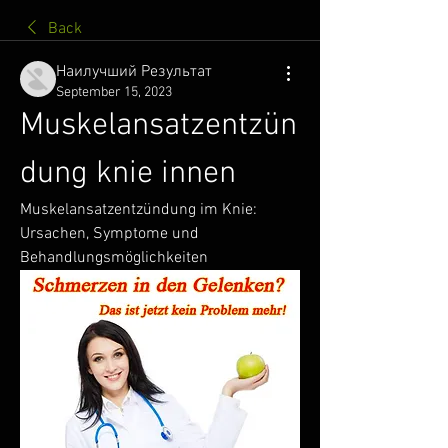
Back
Наилучший Результат
September 15, 2023
Muskelansatzentzün
dung knie innen
Muskelansatzentzündung im Knie: 
Ursachen, Symptome und 
Behandlungsmöglichkeiten